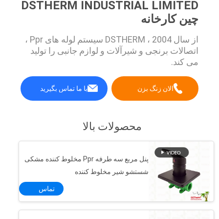
DSTHERM INDUSTRIAL LIMITED
چین کارخانه
از سال 2004 ، DSTHERM سیستم لوله های Ppr ،
اتصالات برنجی و شیرآلات و لوازم جانبی را تولید
می کند.
الان زنگ بزن
با ما تماس بگیرید
محصولات بالا
پنل مربع سه طرفه Ppr مخلوط کننده مشکی
شستشو شیر مخلوط کننده
تماس