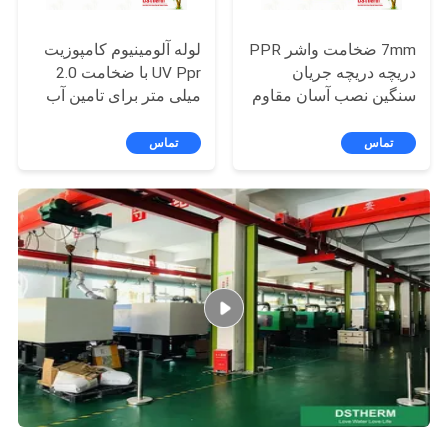
7mm ضخامت واشر PPR
لوله آلومینیوم کامپوزیت
دریچه دریچه جریان
UV Ppr با ضخامت 2.0
سنگین نصب آسان مقاوم
میلی متر برای تامین آب
ضد زنگ
ساختمان های عمومی
تماس
تماس