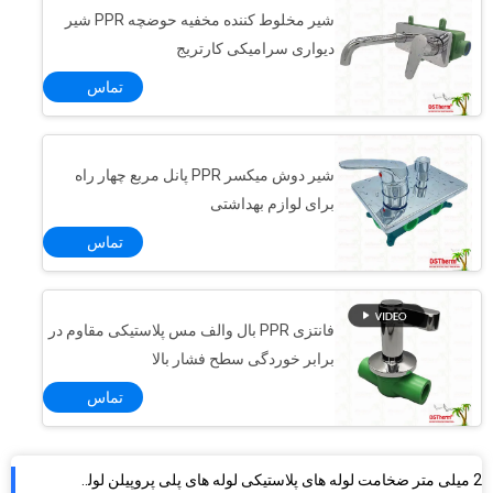
شیر مخلوط کننده مخفیه حوضچه PPR شیر
دیواری سرامیکی کارتریج
تماس
شیر دوش میکسر PPR پانل مربع چهار راه
برای لوازم بهداشتی
تماس
فانتزی PPR بال والف مس پلاستیکی مقاوم در
برابر خوردگی سطح فشار بالا
تماس
2 میلی متر ضخامت لوله های پلاستیکی لوله های پلی پروپیلن لوله های پلاستیکی تامین کننده استاندارد DIN
لوله پلاستیکی پلی پروپیلن لوله آب پلاستیکی دو رنگ Ppr