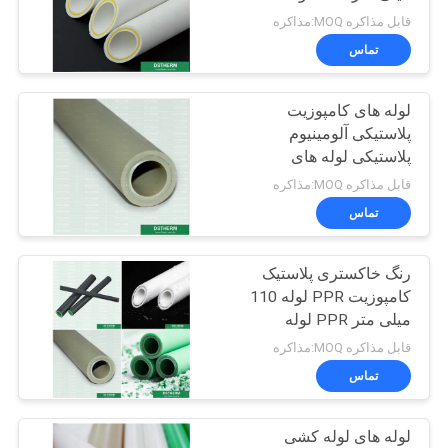
آلومینیوم کامپوزیت 50
قابل مذاکره MOQ:مذاکره
میلی متر برای سیستم
سیاست
تماس
گرمایش
حفظ
لوله های کامپوزیت
حریم
پلاستیکی آلومینیوم
خصوصی
پلاستیکی لوله های
کامپوزیت پلاستیکی با
قابل مذاکره MOQ:مذاکره
مقاومت بالا
تماس
رنگ خاکستری پلاستیک
کامپوزیت PPR لوله 110
میلی متر PPR لوله
آلومینیوم کامپوزیت برای
قابل مذاکره MOQ:مذاکره
سیستم گرمایش
تماس
لوله های لوله کشی